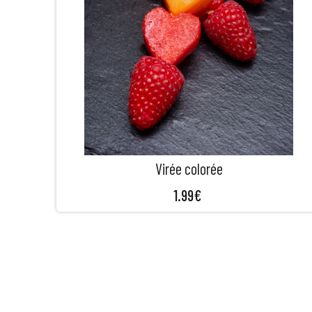
Virée colorée
1.99
€