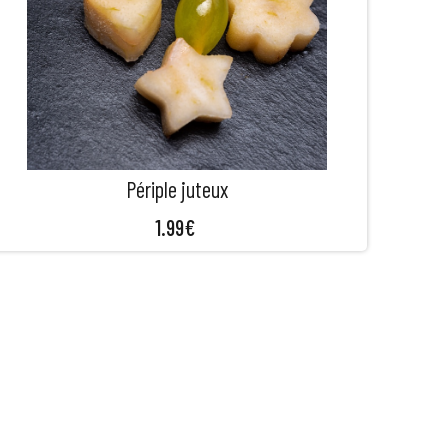
Périple juteux
1.99
€