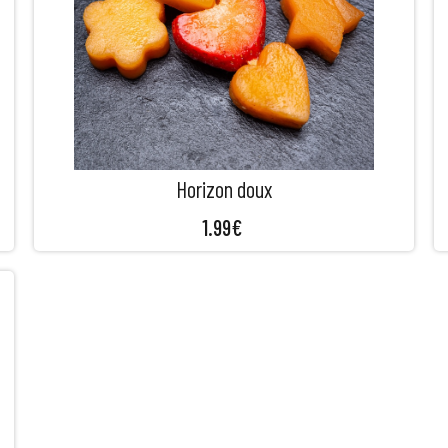
Horizon doux
1.99
€