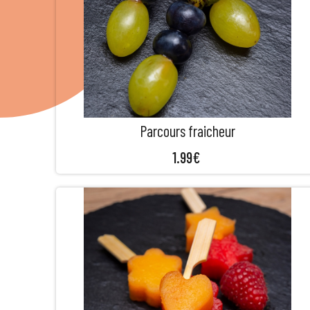
Parcours fraicheur
1.99
€