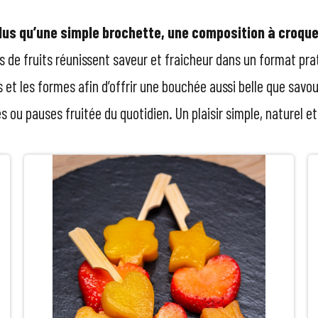
lus qu’une simple brochette, une composition à croque
tes de fruits réunissent saveur et fraicheur dans un format p
 et les formes afin d’offrir une bouchée aussi belle que savou
s ou pauses fruitée du quotidien. Un plaisir simple, naturel e