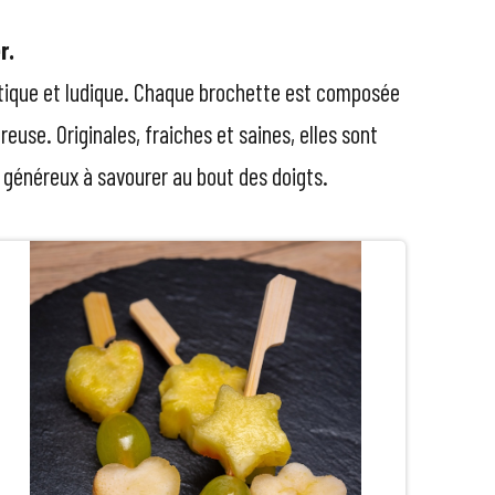
r
.
ratique et ludique. Chaque brochette est composée
reuse. Originales, fraiches et saines, elles sont
t généreux à savourer au bout des doigts.